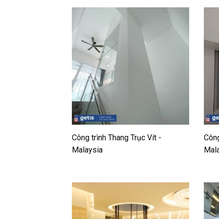
Công trình Thang Trục Vít -
Công
Malaysia
Mal