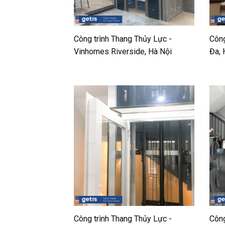
Công trình Thang Thủy Lực -
Công
Vinhomes Riverside, Hà Nội
Đa, 
Công trình Thang Thủy Lực -
Công