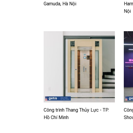
Gamuda, Hà Nội
Harm
Nội
Công trình Thang Thủy Lực - TP.
Công
Hồ Chí Minh
Sho