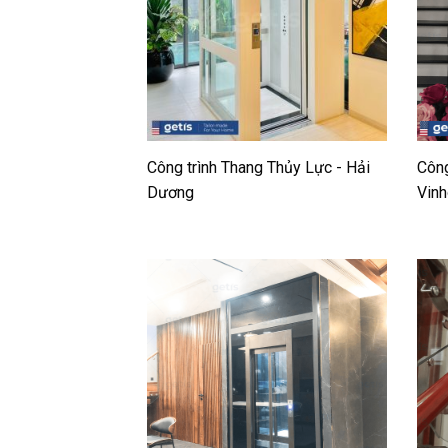
Công trình Thang Thủy Lực - Hải
Công
Dương
Vinh