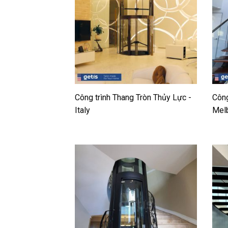
Công trình Thang Tròn Thủy Lực -
Công
Italy
Melb