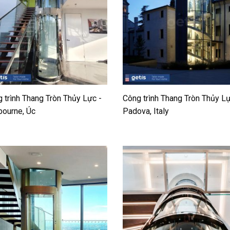
 trình Thang Tròn Thủy Lực -
Công trình Thang Tròn Thủy Lự
ourne, Úc
Padova, Italy