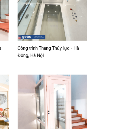
à
Công trình Thang Thủy lực - Hà
Đông, Hà Nội