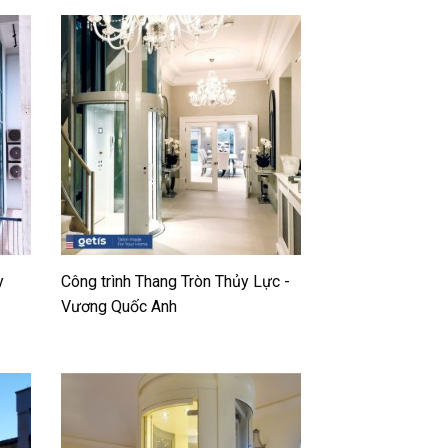
y
Công trình Thang Tròn Thủy Lực -
Vương Quốc Anh