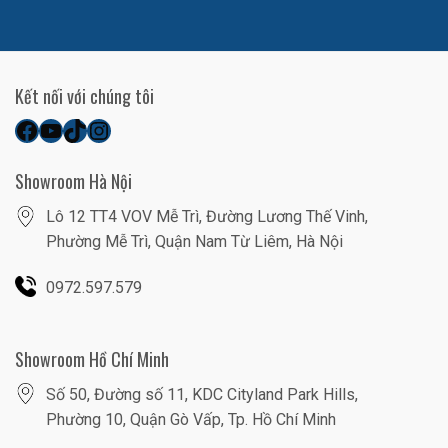
Kết nối với chúng tôi
Facebook
YouTube
TikTok
Instagram
Showroom Hà Nội
Lô 12 TT4 VOV Mễ Trì, Đường Lương Thế Vinh,
Phường Mễ Trì, Quận Nam Từ Liêm, Hà Nội
0972.597.579
Showroom Hồ Chí Minh
Số 50, Đường số 11, KDC Cityland Park Hills,
Phường 10, Quận Gò Vấp, Tp. Hồ Chí Minh