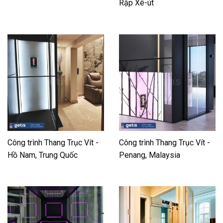
Rập Xê-út
Công trình Thang Trục Vít -
Công trình Thang Trục Vít -
Hồ Nam, Trung Quốc
Penang, Malaysia