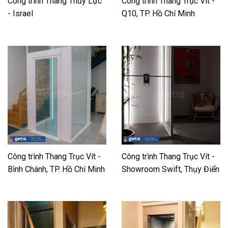
Công trình Thang Thủy Lực
Công trình Thang Trục Vít -
- Israel
Q10, TP. Hồ Chí Minh
Công trình Thang Trục Vít -
Công trình Thang Trục Vít -
Bình Chánh, TP. Hồ Chí Minh
Showroom Swift, Thụy Điển