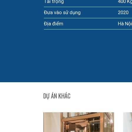
Tải trọng
400 K
Đưa vào sử dụng
2020
Địa điểm
Hà Nộ
DỰ ÁN KHÁC