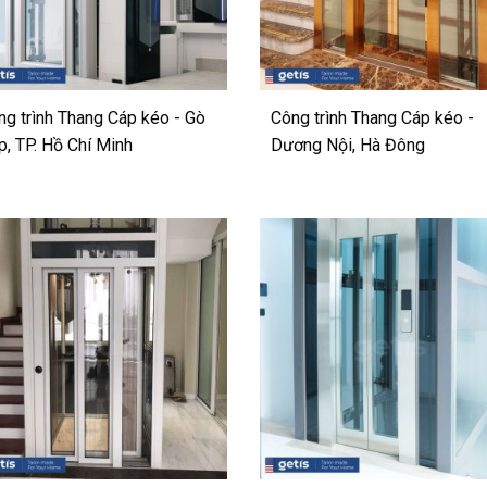
ng trình Thang Cáp kéo - Gò
Công trình Thang Cáp kéo -
p, TP. Hồ Chí Minh
Dương Nội, Hà Đông