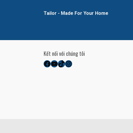
Tailor - Made For Your Home
Kết nối với chúng tôi
Facebook
YouTube
TikTok
Instagram