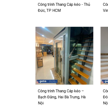
Công trình Thang Cáp kéo - Thủ
Cô
Đức, TP. HCM
Vi
Công trình Thang Cáp kéo –
Cô
Bạch Đằng, Hai Bà Trưng, Hà
Đô
Nội
Nộ