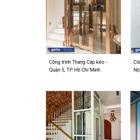
Công trình Thang Cáp kéo -
Cô
Quận 5, TP. Hồ Chí Minh
Nộ