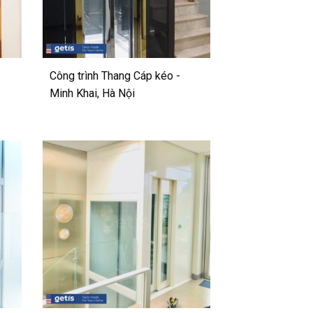
Công trình Thang Cáp kéo -
Minh Khai, Hà Nội