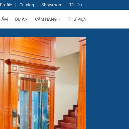
Profile
Catalog
Showroom
Tài liệu
HẨM
DỰ ÁN
CẨM NANG
THƯ VIỆN